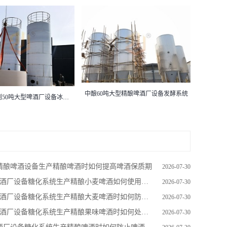
大型精酿啤酒厂设备发酵系统
济南
大型啤酒厂用5到50吨冰水罐
升精酿啤酒设备生产精酿啤酒时如何提高啤酒保质期
2026-07-30
啤酒厂设备糖化系统生产精酿小麦啤酒如何使用自来水酿制
2026-07-30
啤酒厂设备糖化系统生产精酿大麦啤酒时如何防止苦味不足
2026-07-30
啤酒厂设备糖化系统生产精酿果味啤酒时如何处理水果
2026-07-30