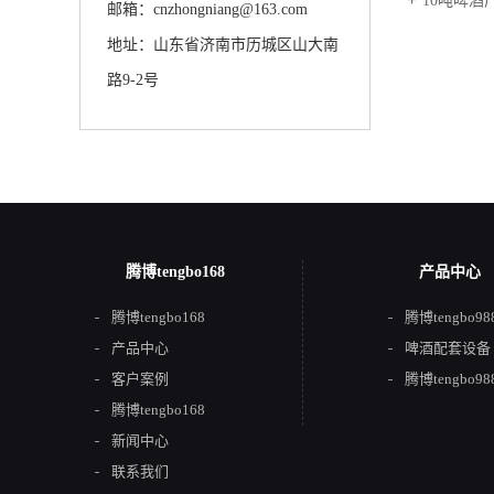
10吨啤酒
邮箱：cnzhongniang@163.com
地址：山东省济南市历城区山大南
路9-2号
腾博tengbo168
产品中心
腾博tengbo168
腾博tengbo9
产品中心
啤酒配套设备
客户案例
腾博tengbo9
腾博tengbo168
新闻中心
联系我们