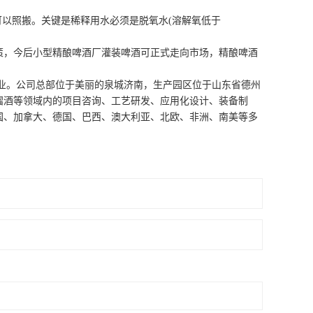
以照搬。关键是稀释用水必须是脱氧水(溶解氧低于
，今后小型精酿啤酒厂灌装啤酒可正式走向市场，精酿啤酒
业。公司总部位于美丽的泉城济南，生产园区位于山东省德州
馏酒等领域内的项目咨询、工艺研发、应用化设计、装备制
国、加拿大、德国、巴西、澳大利亚、北欧、非洲、南美等多