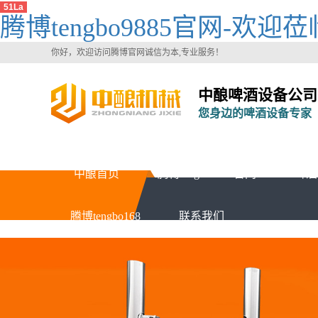
51La
腾博tengbo9885官网-欢迎莅
你好，欢迎访问腾博官网诚信为本,专业服务！
中酿啤酒设备公司
您身边的啤酒设备专家
中酿首页
腾博tengbo9885官网
啤酒
腾博tengbo168
联系我们