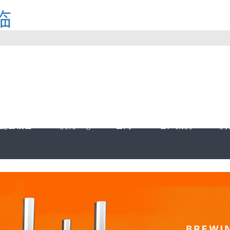
临
配套设备
腾博tengbo9885官网
客户案例
腾博