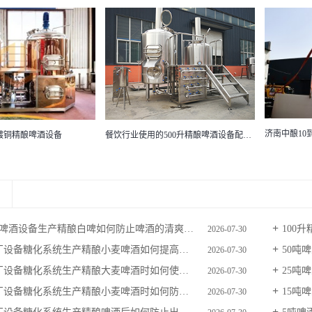
中酿60吨
济南中酿10到50吨大型啤酒厂设备冰水罐
餐饮行业使用的500升精酿啤酒设备配有图文介绍的学习方案
酿啤酒设备生产精酿白啤如何防止啤酒的清爽度不足
100
2026-07-30
厂设备糖化系统生产精酿小麦啤酒如何提高营养价值
50吨
2026-07-30
厂设备糖化系统生产精酿大麦啤酒时如何使用抗氧化剂
25吨
2026-07-30
设备糖化系统生产精酿小麦啤酒时如何防止啤酒泡沫过多
15吨
2026-07-30