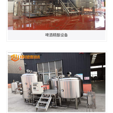
啤酒精酿设备