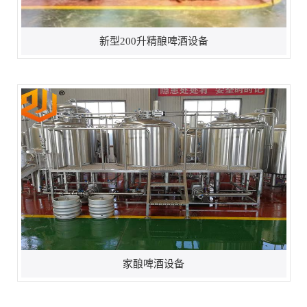
新型200升精酿啤酒设备
家酿啤酒设备