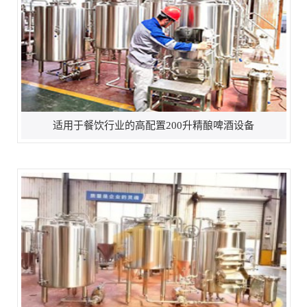
适用于餐饮行业的高配置200升精酿啤酒设备