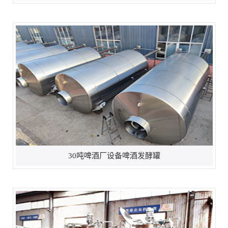
30吨啤酒厂设备啤酒发酵罐