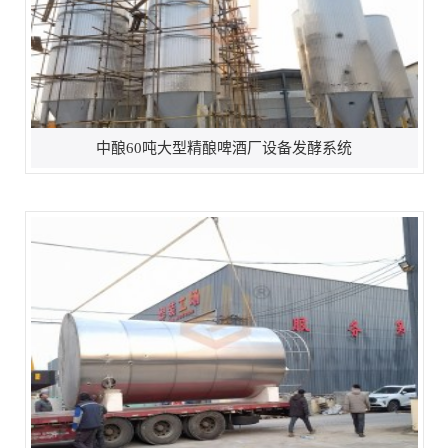
中酿60吨大型精酿啤酒厂设备发酵系统