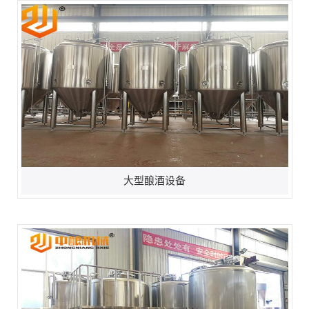
大型酿酒设备