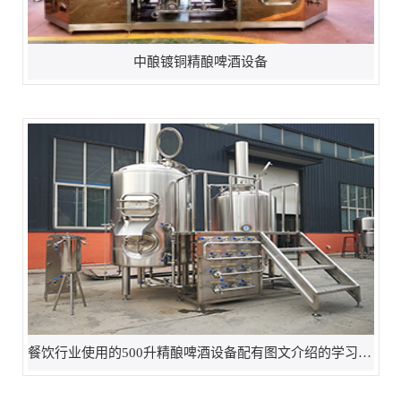
中酿镀铜精酿啤酒设备
餐饮行业使用的500升精酿啤酒设备配有图文介绍的学习方案